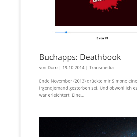
Buchapps: Deathbook
von
Doro
|
19.10.2014
|
Transmedia
Ende November (2013) drückte mir Simone einen
irgendjemand gestorben sei. Und obwohl ich es 
war erleichtert. Eine...