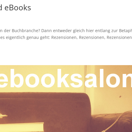
nd eBooks
n in der Buchbranche? Dann entweder gleich hier entlang zur Betap
s es eigentlich genau geht: Rezensionen, Rezensionen, Rezensione