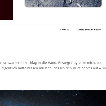
 schwarzen Umschlag in die Hand. Besorgt fragte sie mich, ob
eigentlich hätte wissen müssen, riss ich den Brief nervös auf – u