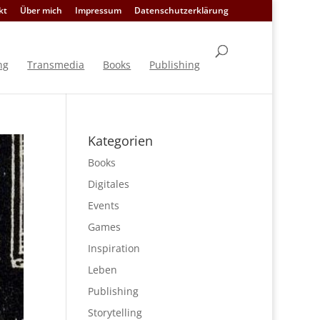
kt
Über mich
Impressum
Datenschutzerklärung
ng
Transmedia
Books
Publishing
Kategorien
Books
Digitales
Events
Games
Inspiration
Leben
Publishing
Storytelling