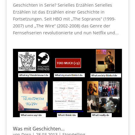
Geschichten in Serie? Serielles Erzählen Serielles
Erzählen ist das Erzählen einer Geschichte in
Fortsetzungen. Seit HBO mit „The Sopranos“ (1999-
2007) und „The Wire“ (2002-2008) das Genre der
Fernsehserien revolutionierte und nun Netflix und...
Was mit Geschichten…
von
Doro
|
28.03.2013
|
Storytelling