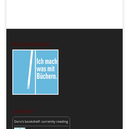
Buchmenschen
Leseliste
Doro's bookshelf: currently-reading