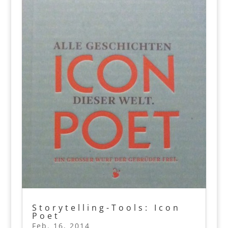
Storytelling-Tools: Icon
Poet
Feb. 16, 2014