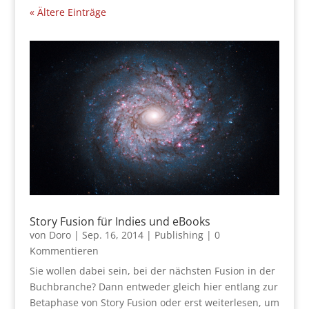
« Ältere Einträge
Story Fusion für Indies und eBooks
von
Doro
|
Sep. 16, 2014
|
Publishing
| 0
Kommentieren
Sie wollen dabei sein, bei der nächsten Fusion in der
Buchbranche? Dann entweder gleich hier entlang zur
Betaphase von Story Fusion oder erst weiterlesen, um