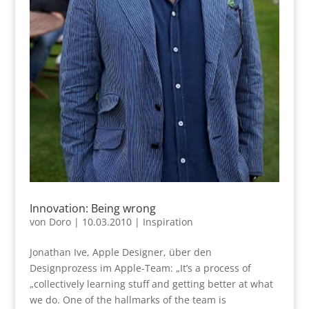
Innovation: Being wrong
von
Doro
|
10.03.2010
|
Inspiration
Jonathan Ive, Apple Designer, über den
Designprozess im Apple-Team: „It’s a process of
„collectively learning stuff and getting better at what
we do. One of the hallmarks of the team is