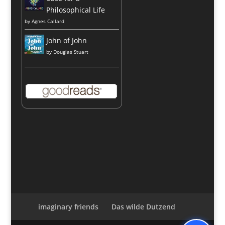
Philosophical Life
by
Agnes Callard
John of John
by
Douglas Stuart
imaginary friends
Das wilde Dutzend