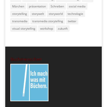
Märchen
präsentation
Schreiben
social media
storytelling
storywelt
storyworld
technologie
transmedia
transmedia storytelling
twitter
visual storytelling
workshop
zukunft
Buchmenschen