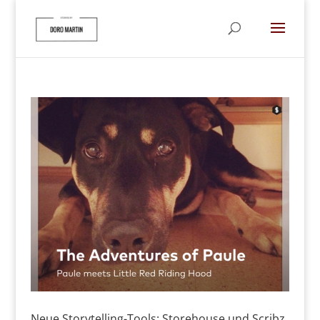
Neue Storytelling-Tools: Storehouse und Scribz