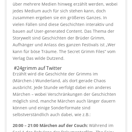
über mehrere Medien hinweg erzählt werden, wobei
jedes Medium auch für sich stehen kann, doch
zusammen ergeben sie ein größeres Ganzes. In
vielen Fällen sind diese Geschichten interaktiv und
bauen auf User-generated Content. Das Thema der
Storywelt sind Geschichten der Brüder Grimm,
Aufhänger und Anlass des ganzen Festivals ist „Wer
kann für böse Träume. The Secret Grimm Files“ vom
Verlag Das wilde Dutzend.
#24grimm auf Twitter
Erzählt wird die Geschichte der Grimms im
(Märchen-) Wunderland, als dort gerade Chaos
ausbricht. Jede Stunde verfolgt dabei ein anderes
Märchen – wobei Verschränkungen der Geschichten
möglich sind, manche Märchen auch länger dauern
können und einige Sonderformate sind
selbstverständlich auch dabei, wie z.B.:
20:00 – 21:00 Märchen auf der Couch:
Während im