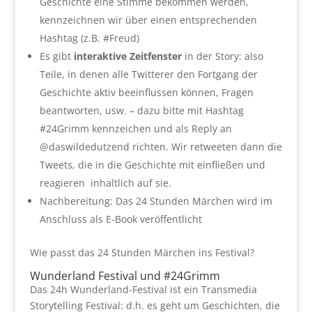
Geschichte eine Stimme bekommen werden,
kennzeichnen wir über einen entsprechenden
Hashtag (z.B. #Freud)
Es gibt
interaktive Zeitfenster
in
der Story: also
Teile, in denen alle Twitterer den Fortgang der
Geschichte aktiv beeinflussen können, Fragen
beantworten, usw. – dazu bitte mit Hashtag
#24Grimm kennzeichen und als Reply an
@daswildedutzend richten. Wir retweeten dann die
Tweets, die in die Geschichte mit einfließen und
reagieren inhaltlich auf sie.
Nachbereitung: Das 24 Stunden Märchen wird im
Anschluss als E-Book veröffentlicht
Wie passt das 24 Stunden Märchen ins Festival?
Wunderland Festival und #24Grimm
Das 24h Wunderland-Festival ist ein Transmedia
Storytelling Festival: d.h. es geht um Geschichten, die