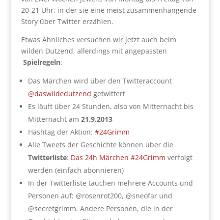
20-21 Uhr, in der sie eine meist zusammenhängende
Story über Twitter erzählen.
Etwas Ähnliches versuchen wir jetzt auch beim
wilden Dutzend, allerdings mit angepassten
Spielregeln
:
Das Märchen wird über den Twitteraccount
@daswildedutzend
getwittert
Es läuft über 24 Stunden, also von Mitternacht bis
Mitternacht am
21.9.2013
Hashtag der Aktion:
#24Grimm
Alle Tweets der Geschichte können über die
Twitterliste
:
Das 24h Märchen #24Grimm
verfolgt
werden (einfach abonnieren)
In der Twitterliste tauchen mehrere Accounts und
Personen auf: @rosenrot200, @sneofar und
@secretgrimm. Andere Personen, die in der