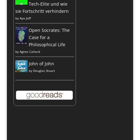
Tech-Elite und wie
sie Fortschritt verhindern
by
Aya Jaff
Open Socrates: The
Case for a
Philosophical Life
by
Agnes Callard
John of John
by
Douglas Stuart