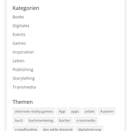
Kategorien
Books
Digitales
Events
Games
Inspiration
Leben
Publishing
Storytelling
Transmedia
Themen
alternate reality games
App
apps
arbeit
Autoren
buch
buchmarketing
bücher
crossmedia
crowdfunding
das wilde dutzend
digitalisierung