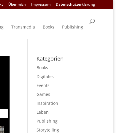
kt
Über mich
Impressum
Datenschutzerklärung
ng
Transmedia
Books
Publishing
Kategorien
Books
Digitales
Events
Games
Inspiration
Leben
Publishing
Storytelling