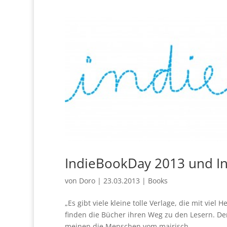
IndieBookDay 2013 und In
von
Doro
|
23.03.2013
|
Books
„Es gibt viele kleine tolle Verlage, die mit vi
finden die Bücher ihren Weg zu den Lesern. De
meinen die Menschen vom mairisch...