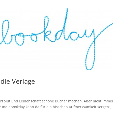
die Verlage
el Herzblut und Leidenschaft schöne Bücher machen. Aber nicht imme
r Indiebookday kann da für ein bisschen Aufmerksamkeit sorgen“,