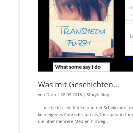
Was mit Geschichten…
von
Doro
|
28.03.2013
|
Storytelling
… mache ich, mit Kaffee und mit Schokolade bzw
kein eigenes Café oder bin als Therapeutin fü
die über mehrere Medien hinweg...