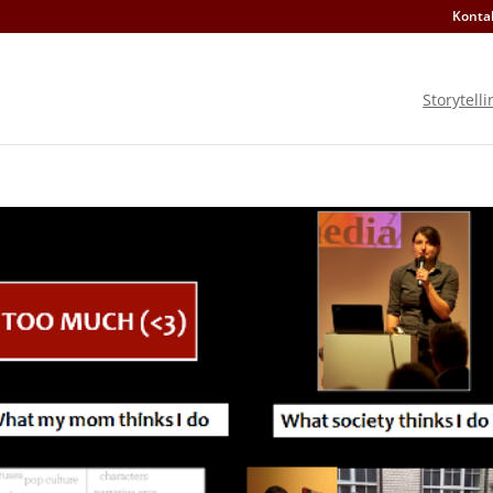
Konta
Storytelli