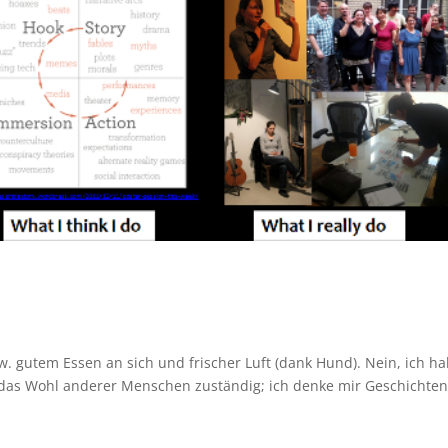
. gutem Essen an sich und frischer Luft (dank Hund). Nein, ich h
r das Wohl anderer Menschen zuständig; ich denke mir Geschichten