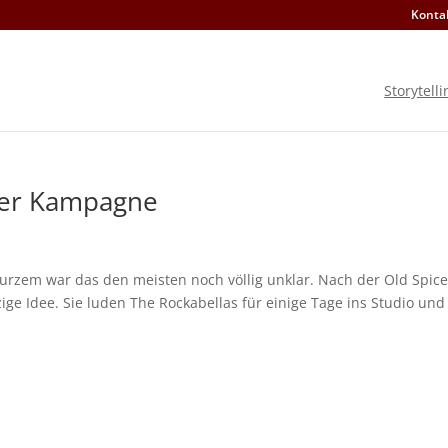
Konta
Storytelli
ter Kampagne
urzem war das den meisten noch völlig unklar. Nach der Old Spice
ge Idee. Sie luden The Rockabellas für einige Tage ins Studio und