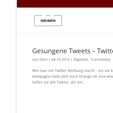
Gesungene Tweets – Twit
von
Doro
|
09.10.2010
|
Digitales
,
Transmedia
Wie man mit Twitter Werbung macht – bis vor k
Kampagne hatte jetzt auch Orange UK eine witzi
ließen sie alle Tweets, die mit...