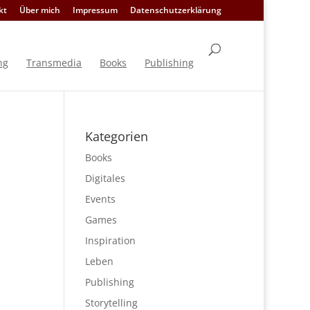
kt
Über mich
Impressum
Datenschutzerklärung
ng
Transmedia
Books
Publishing
Kategorien
Books
Digitales
Events
Games
Inspiration
Leben
Publishing
Storytelling