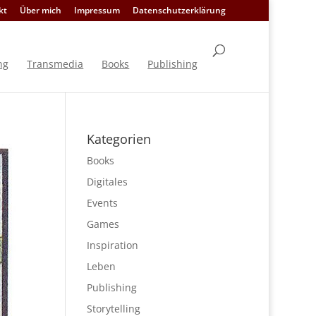
kt
Über mich
Impressum
Datenschutzerklärung
ng
Transmedia
Books
Publishing
Kategorien
Books
Digitales
Events
Games
Inspiration
Leben
Publishing
Storytelling