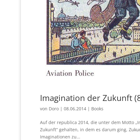
Imagination der Zukunft (8
von
Doro
|
08.06.2014
|
Books
Auf der republica 2014, die unter dem Motto „I
Zukunft“ gehalten, in dem es darum ging, Zukun
Imaginationen zu...