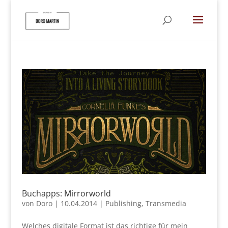
Buchapps: Mirrorworld
von
Doro
|
10.04.2014
|
Publishing
,
Transmedia
Welches digitale Format ist das richtige für mein