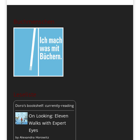
Buchmenschen
Leseliste
Doro's bookshelf: currently-reading
On Looking: Eleven
Walks with Expert
Eyes
by
Alexandra Horowitz