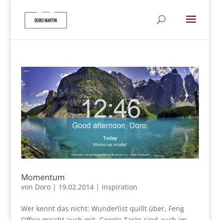
Momentum
von
Doro
|
19.02.2014
|
Inspiration
Wer kennt das nicht: Wunderlist quillt über, Feng
Office mischt auch mit, Google Tasks sind auch im