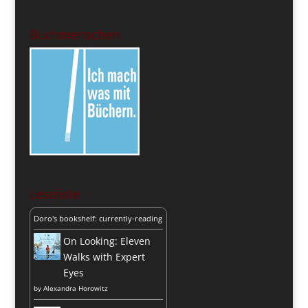
Buchmenschen
Leseliste
Doro's bookshelf: currently-reading
On Looking: Eleven
Walks with Expert
Eyes
by
Alexandra Horowitz