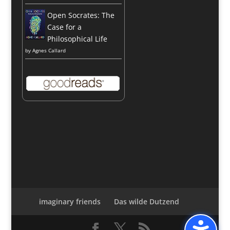
Open Socrates: The
Case for a
Philosophical Life
by
Agnes Callard
imaginary friends
Das wilde Dutzend