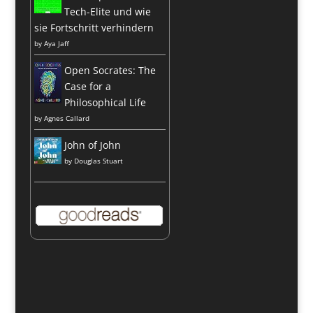
Tech-Elite und wie
sie Fortschritt verhindern
by
Aya Jaff
Open Socrates: The
Case for a
Philosophical Life
by
Agnes Callard
John of John
by
Douglas Stuart