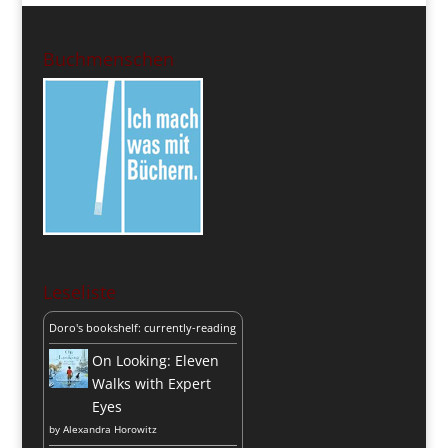
Buchmenschen
Leseliste
Doro's bookshelf: currently-reading
On Looking: Eleven
Walks with Expert
Eyes
by
Alexandra Horowitz