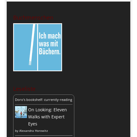
Buchmenschen
Leseliste
Doro's bookshelf: currently-reading
On Looking: Eleven
Walks with Expert
Eyes
by
Alexandra Horowitz