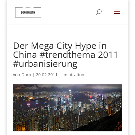
Der Mega City Hype in
China #trendthema 2011
#urbanisierung
von
Doro
|
20.02.2011
|
Inspiration