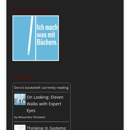
Buchmenschen
Leseliste
Doro's bookshelf: currently-reading
On Looking: Eleven
Walks with Expert
Eyes
by
Alexandra Horowitz
Thinking In Systems: