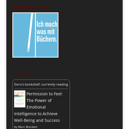
Buchmenschen
Leseliste
Doro's bookshelf: currently-reading
Permission to Feel:
The Power of
Emotional
Intelligence to Achieve
Well-Being and Success
by
Marc Brackett